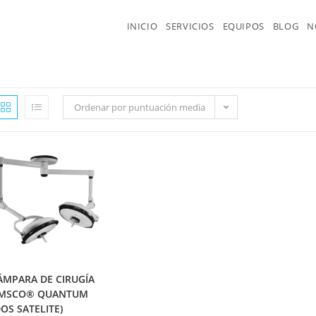
INICIO
SERVICIOS
EQUIPOS
BLOG
N
Ordenar por puntuación media
ÁMPARA DE CIRUGÍA
MSCO® QUANTUM
DOS SATELITE)