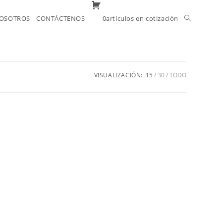
OSOTROS
CONTÁCTENOS
0artículos en cotización
VISUALIZACIÓN:
15
30
TODO