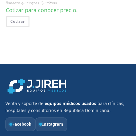
Bandejas quirurgicas
,
Quirófano
Cotizar para conocer precio.
Cotizar
Venta y soporte de
equipos médicos usados
para clínicas,
hospitales y consultorios en República Dominicana.
Facebook
Instagram