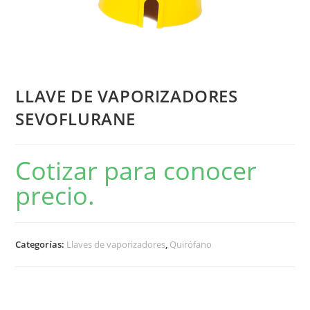
LLAVE DE VAPORIZADORES
SEVOFLURANE
Cotizar para conocer
precio.
Categorías:
Llaves de vaporizadores
,
Quirófano