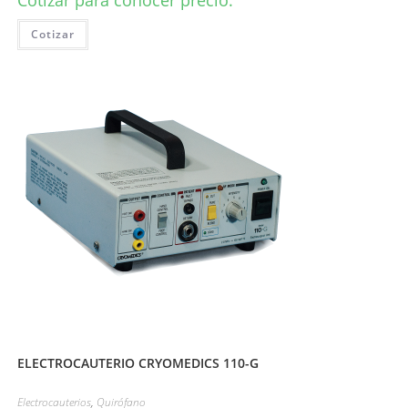
Cotizar para conocer precio.
Cotizar
ELECTROCAUTERIO CRYOMEDICS 110-G
Electrocauterios
,
Quirófano