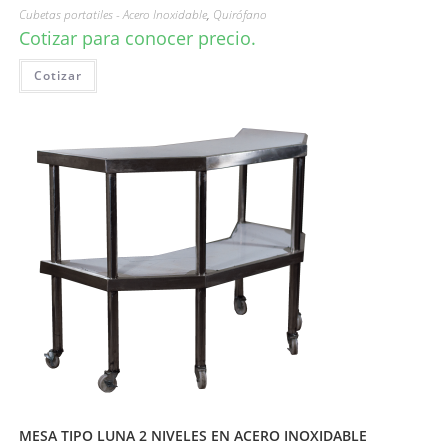
Cubetas portatiles - Acero Inoxidable
,
Quirófano
Cotizar para conocer precio.
Cotizar
MESA TIPO LUNA 2 NIVELES EN ACERO INOXIDABLE