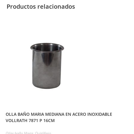
Productos relacionados
OLLA BAÑO MARIA MEDIANA EN ACERO INOXIDABLE
VOLLRATH 7871 P 16CM
Ollas baño Maria
,
Quirófano