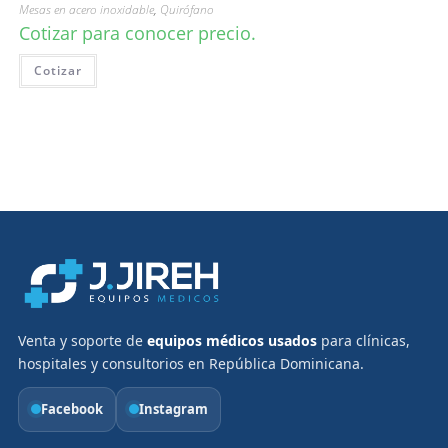
Mesas en acero inoxidable
,
Quirófano
Cotizar para conocer precio.
Cotizar
Venta y soporte de
equipos médicos usados
para clínicas,
hospitales y consultorios en República Dominicana.
Facebook
Instagram