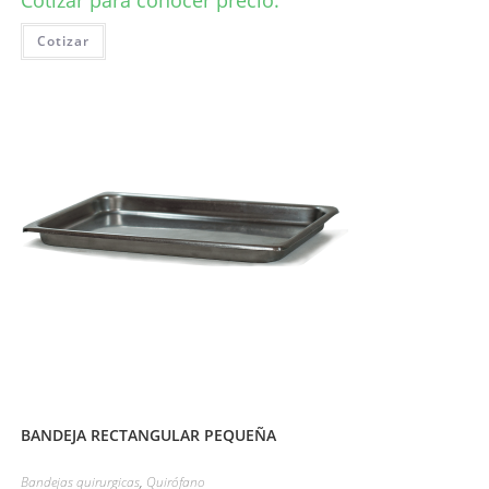
Cotizar para conocer precio.
Cotizar
BANDEJA RECTANGULAR PEQUEÑA
Bandejas quirurgicas
,
Quirófano