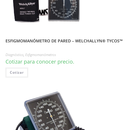
ESFIGMOMANÓMETRO DE PARED – WELCHALLYN® TYCOS™
Diagnóstico
,
Esfigmomanómetros
Cotizar para conocer precio.
Cotizar