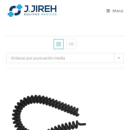
Menú
Ordenar por puntuación media