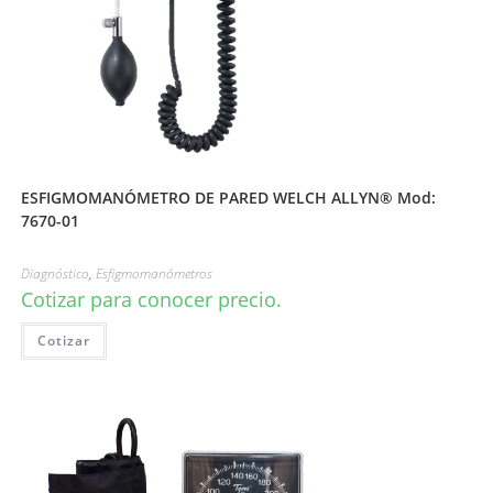
ESFIGMOMANÓMETRO DE PARED WELCH ALLYN® Mod:
7670-01
Diagnóstico
,
Esfigmomanómetros
Cotizar para conocer precio.
Cotizar