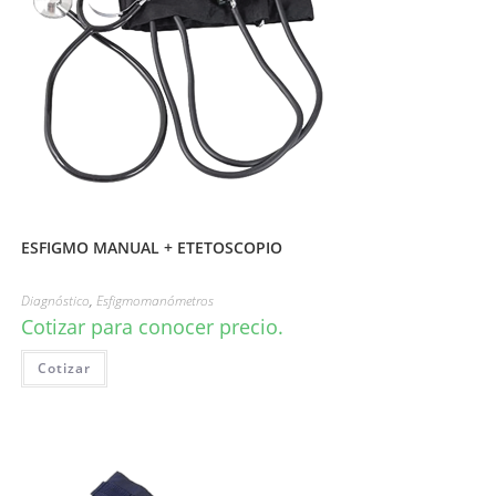
ESFIGMO MANUAL + ETETOSCOPIO
Diagnóstico
,
Esfigmomanómetros
Cotizar para conocer precio.
Cotizar