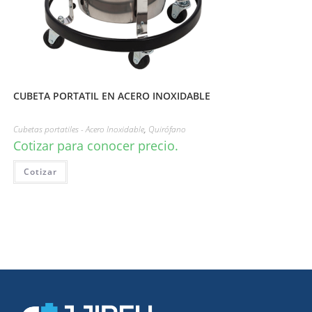
CUBETA PORTATIL EN ACERO INOXIDABLE
Cubetas portatiles - Acero Inoxidable
,
Quirófano
Cotizar para conocer precio.
Cotizar