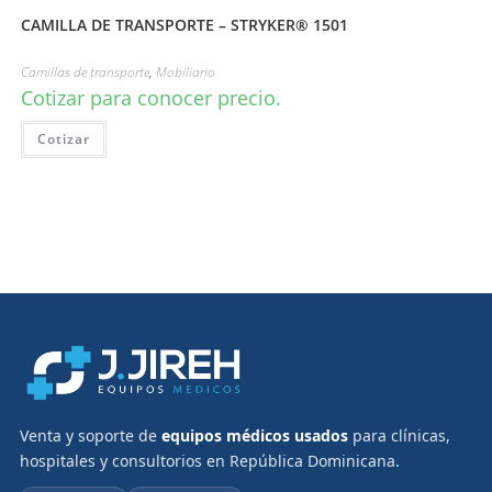
CAMILLA DE TRANSPORTE – STRYKER® 1501
Camillas de transporte
,
Mobiliario
Cotizar para conocer precio.
Cotizar
Venta y soporte de
equipos médicos usados
para clínicas,
hospitales y consultorios en República Dominicana.