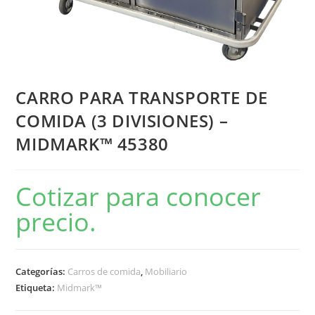
CARRO PARA TRANSPORTE DE
COMIDA (3 DIVISIONES) –
MIDMARK™ 45380
Cotizar para conocer
precio.
Categorías:
Carros de comida
,
Mobiliario
Etiqueta:
Midmark™