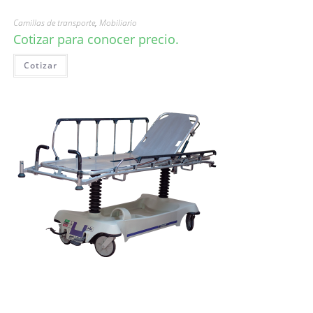
Camillas de transporte
,
Mobiliario
Cotizar para conocer precio.
Cotizar