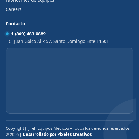
Careers
Contacto
+1 (809) 483-0889
C. Juan Goico Alix 57, Santo Domingo Este 11501
Copyright J. Jireh Equipos Médicos – Todos los derechos reservados
® 2026 |
Desarrollado por Pixeles Creativos