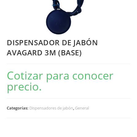
DISPENSADOR DE JABÓN
AVAGARD 3M (BASE)
Cotizar para conocer
precio.
Categorías:
Dispensadores de jabón
,
General