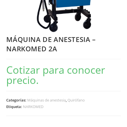
MÁQUINA DE ANESTESIA –
NARKOMED 2A
Cotizar para conocer
precio.
Categorías:
Máquinas de anestesia
,
Quirófano
Etiqueta:
NARKOMED