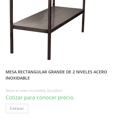
MESA RECTANGULAR GRANDE DE 2 NIVELES ACERO
INOXIDABLE
Mesas en acero inoxidable
,
Quirófano
Cotizar para conocer precio.
Cotizar