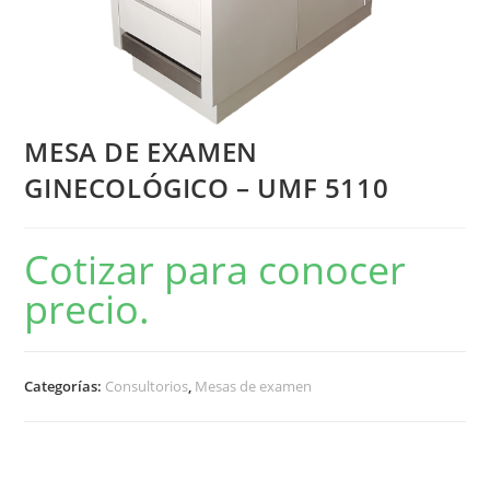
MESA DE EXAMEN
GINECOLÓGICO – UMF 5110
Cotizar para conocer
precio.
Categorías:
Consultorios
,
Mesas de examen