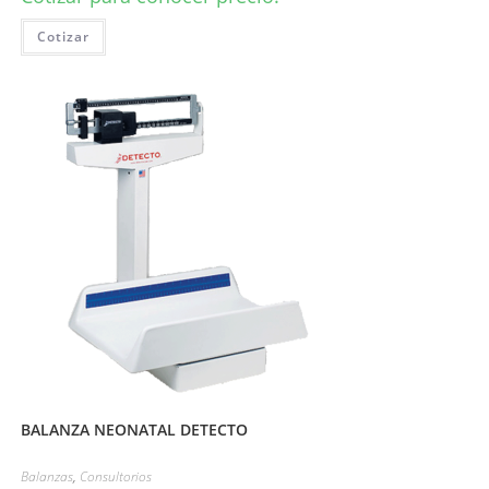
Cotizar
BALANZA NEONATAL DETECTO
Balanzas
,
Consultorios