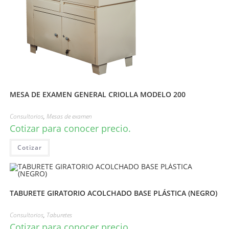
MESA DE EXAMEN GENERAL CRIOLLA MODELO 200
Consultorios
,
Mesas de examen
Cotizar para conocer precio.
Cotizar
TABURETE GIRATORIO ACOLCHADO BASE PLÁSTICA (NEGRO)
Consultorios
,
Taburetes
Cotizar para conocer precio.