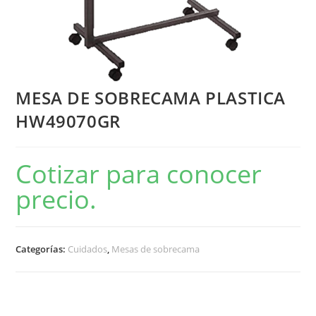
MESA DE SOBRECAMA PLASTICA
HW49070GR
Cotizar para conocer
precio.
Categorías:
Cuidados
,
Mesas de sobrecama