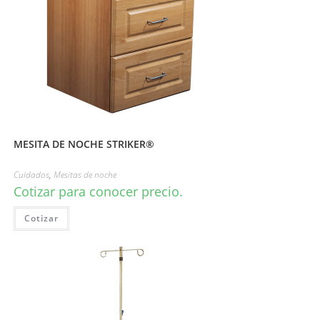
MESITA DE NOCHE STRIKER®
Cuidados
,
Mesitas de noche
Cotizar para conocer precio.
Cotizar