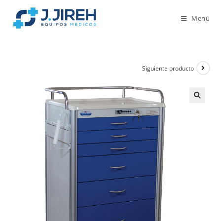
Menú
Siguiente producto